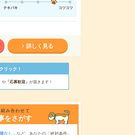
テキパキ
コツコツ
詳しく見る
クリック！
」
や
「応募歓迎」
が届きます！
を組み合わせて
事をさがす
業なし」
など、あなたの「絶対条件」