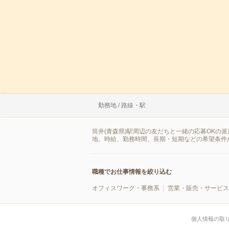
勤務地 / 路線・駅
筒井(青森県)駅周辺の友だちと一緒の応募OKの
地、時給、勤務時間、長期・短期などの希望条件
職種でお仕事情報を絞り込む
オフィスワーク・事務系
営業・販売・サービス
個人情報の取