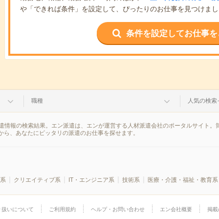
や「できれば条件」を設定して、ぴったりのお仕事を見つけまし
条件を設定してお仕事を
職種
人気の検索
派遣情報の検索結果。エン派遣は、エンが運営する人材派遣会社のポータルサイト。筒
から、あなたにピッタリの派遣のお仕事を探せます。
系
クリエイティブ系
IT・エンジニア系
技術系
医療・介護・福祉・教育系
り扱いについて
ご利用規約
ヘルプ・お問い合わせ
エン会社概要
掲載