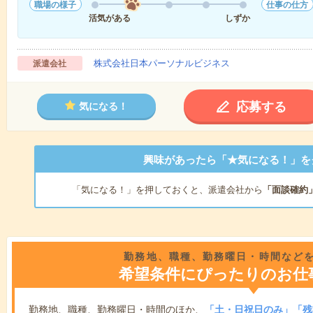
職場の様子
仕事の仕方
活気がある
しずか
株式会社日本パーソナルビジネス
派遣会社
応募する
気になる！
興味があったら「★気になる！」を
「気になる！」を押しておくと、派遣会社から
「面談確約
勤務地、職種、勤務曜日・時間など
希望条件にぴったりのお仕
勤務地、職種、勤務曜日・時間のほか、
「土・日祝日のみ」「残