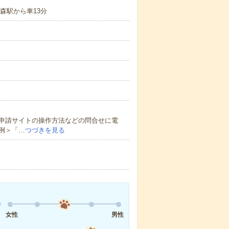
森駅から車13分
申請サイトの操作方法などの問合せに電
例＞「…
つづきを見る
女性
男性