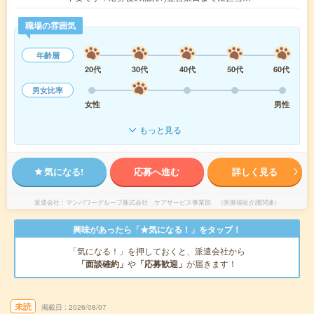
職場の雰囲気
年齢層
20代
30代
40代
50代
60代
男女比率
女性
男性
もっと見る
気になる!
応募へ進む
詳しく見る
派遣会社
マンパワーグループ株式会社 ケアサービス事業部 （医療福祉介護関連）
興味があったら「★気になる！」をタップ！
「気になる！」を押しておくと、派遣会社から
「面談確約」
や
「応募歓迎」
が届きます！
未読
掲載日
2026/08/07