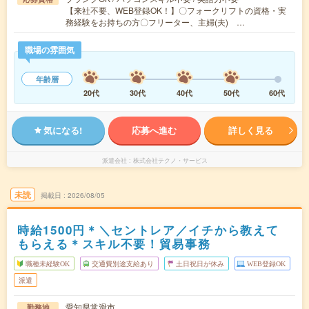
【来社不要、WEB登録OK！】〇フォークリフトの資格・実
務経験をお持ちの方〇フリーター、主婦(夫) …
職場の雰囲気
年齢層
20代
30代
40代
50代
60代
気になる!
応募へ進む
詳しく見る
派遣会社
株式会社テクノ・サービス
未読
掲載日
2026/08/05
時給1500円＊＼セントレア／イチから教えて
もらえる＊スキル不要！貿易事務
職種未経験OK
交通費別途支給あり
土日祝日が休み
WEB登録OK
派遣
愛知県常滑市
勤務地