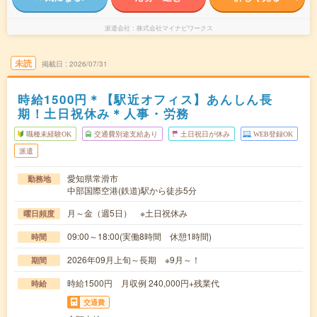
派遣会社
株式会社マイナビワークス
未読
掲載日
2026/07/31
時給1500円＊【駅近オフィス】あんしん長
期！土日祝休み＊人事・労務
職種未経験OK
交通費別途支給あり
土日祝日が休み
WEB登録OK
派遣
愛知県常滑市
勤務地
中部国際空港(鉄道)駅から徒歩5分
月～金（週5日） ※土日祝休み
曜日頻度
09:00～18:00(実働8時間 休憩1時間)
時間
2026年09月上旬～長期 ※9月～！
期間
時給1500円 月収例 240,000円+残業代
時給
交通費