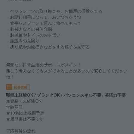
・ベッドシーツの取り換えや、お部屋の掃除をする
・お話し相手になって、あいづちをうつ
・食事をスプーンで運んで食べてもらう
・着替えなどの身体介助
・お風呂やトイレのお手伝い
・施設内の見回り
・折り紙やお絵描きなどをする様子を見守る
何気ない日常生活のサポートがメイン！
難しく考えなくてもスグできることが多いので安心してください
ね！
応募資格
職種未経験OK / ブランクOK / パソコンスキル不要 / 英語力不要
無資格・未経験OK
年齢不問
★10名以上採用予定
★履歴書は不要です
▽応募後の流れ