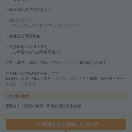
＊産休育休取得実績あり！
＊施設について
→こだわりは担当にお申し付けください！
＊各種社会保険完備
＊直接雇用への切り替え
→ご希望があれば調整可能です
20代・30代・40代・50代・60代・しゅふ・未経験も活躍中！
異業種からの転職者も多いです！
転職例：工場・物流・接客・イベントスタッフ・事務・軽作業・デー
タ入力 などなど
その他の特徴
服装自由 / 職場が禁煙 / 派遣社員が多数就業
この派遣会社に登録した方の声