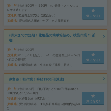
給 与
時給1600円～1650円 ※ご経験・スキルによ
り考慮致します
交通費
交通費全額支給（規定あり）
気になる!
勤務地
愛知県名古屋市中村区 名古屋駅直結
9月末までの短期！化粧品の簡単箱詰め、検品作業＊[派
遣]
給 与
時給1200円
交通費
613円／1日あたり ※1日の交通費上限＝74円
×所定労働時間
気になる!
勤務地
静岡県藤枝市 東海道線「藤枝」駅近く
弥富市！軽作業！時給1900円[派遣]
給 与
時給1900円 日額平均1万5200円/月額30万4
000円/残込37万5250円
交通費
交通費支給（規定あり）
気になる!
勤務地
愛知県弥富市 ★無料駐車場有 ※敷地内徒歩3
分