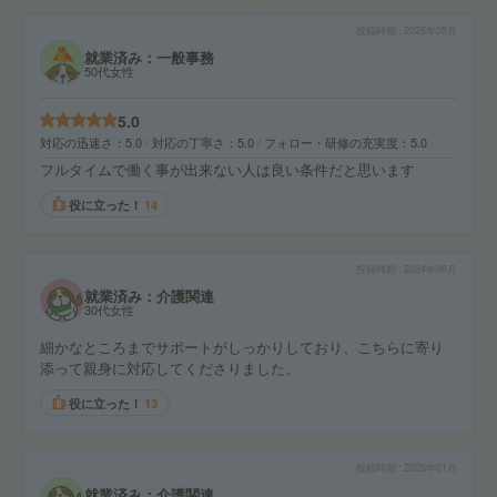
投稿時期
2025年05月
就業済み：一般事務
50代女性
5.0
対応の迅速さ
5.0
対応の丁寧さ
5.0
フォロー・研修の充実度
5.0
フルタイムで働く事が出来ない人は良い条件だと思います
役に立った！
14
投稿時期
2024年06月
就業済み：介護関連
30代女性
細かなところまでサポートがしっかりしており、こちらに寄り
添って親身に対応してくださりました。
役に立った！
13
投稿時期
2025年01月
就業済み：介護関連