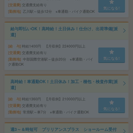
交通費
交通費支給有り
気になる!
勤務地
乙川駅～徒歩12分 ※車通勤・バイク通勤OK
給与即払いOK！高時給！土日休み！仕分け、出荷準備[派
遣]
給 与
時給1400円 【月収例】224000円以上
交通費
交通費支給有り
気になる!
勤務地
中部国際空港駅～徒歩20分 ※車通勤・バイ
ク通勤OK
高時給！車通勤OK！土日休み！加工・梱包・検査作業[派
遣]
給 与
時給1360円 【月収例】210000円以上
交通費
交通費支給有り
気になる!
勤務地
常滑駅～車7分 ※車通勤・バイク通勤OK
週3～＆時短可 ブリリアンスプラス ショールーム受付