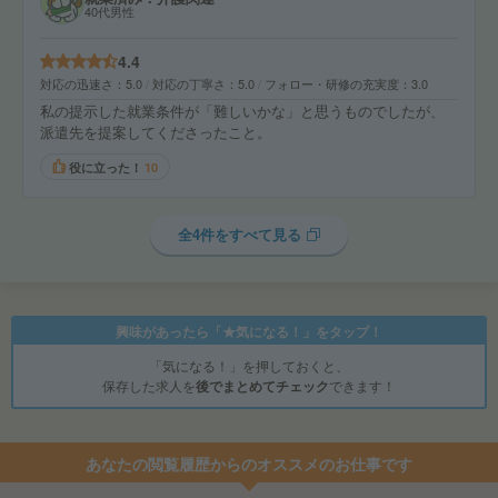
40代男性
4.4
対応の迅速さ
5.0
対応の丁寧さ
5.0
フォロー・研修の充実度
3.0
私の提示した就業条件が「難しいかな」と思うものでしたが、
派遣先を提案してくださったこと。
役に立った！
10
全4件をすべて見る
興味があったら「★気になる！」をタップ！
「気になる！」を押しておくと、
保存した求人を
後でまとめてチェック
できます！
あなたの閲覧履歴からのオススメのお仕事です