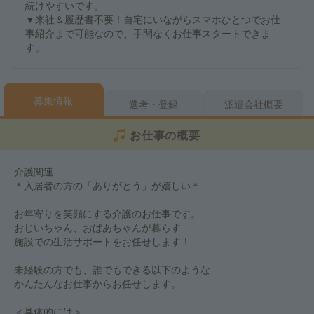
続けやすいです。
▼来社＆履歴書不要！自宅にいながらスマホひとつでお仕
事紹介まで可能なので、手間なくお仕事スタートできま
す。
募集情報
選考・登録
派遣会社概要
お仕事の概要
介護関連
＊入居者の方の「ありがとう」が嬉しい＊
お年寄りを笑顔にする介護のお仕事です。
おじいちゃん、おばあちゃんが暮らす
施設での生活サポートをお任せします！
未経験の方でも、誰でもできる以下のような
かんたんなお仕事からお任せします。
＜具体的には＞