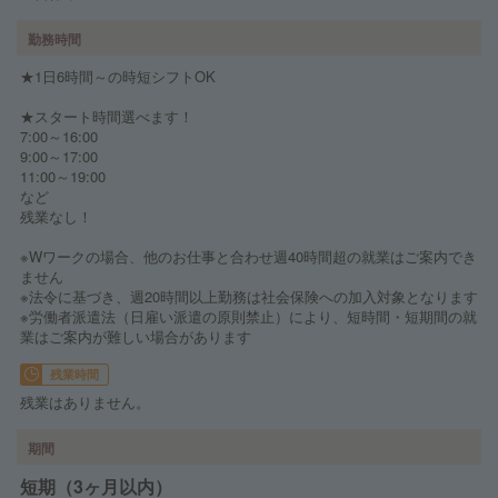
勤務時間
★1日6時間～の時短シフトOK
★スタート時間選べます！
7:00～16:00
9:00～17:00
11:00～19:00
など
残業なし！
※Wワークの場合、他のお仕事と合わせ週40時間超の就業はご案内でき
ません
※法令に基づき、週20時間以上勤務は社会保険への加入対象となります
※労働者派遣法（日雇い派遣の原則禁止）により、短時間・短期間の就
業はご案内が難しい場合があります
残業時間
残業はありません。
期間
短期（3ヶ月以内）