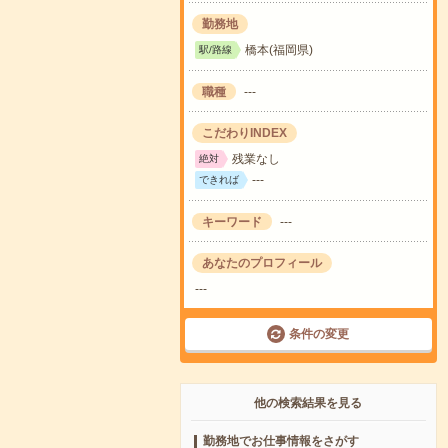
勤務地
橋本(福岡県)
駅/路線
職種
---
こだわりINDEX
残業なし
絶対
---
できれば
キーワード
---
あなたのプロフィール
---
条件の変更
他の検索結果を見る
勤務地でお仕事情報をさがす