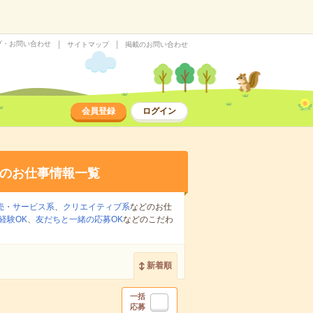
プ・お問い合わせ
サイトマップ
掲載のお問い合わせ
会員登録
ログイン
のお仕事情報一覧
売・サービス系
、
クリエイティブ系
などのお仕
経験OK
、
友だちと一緒の応募OK
などのこだわ
新着順
一括
応募