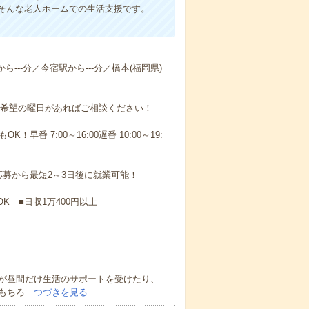
そんな老人ホームでの生活支援です。
ら---分／今宿駅から---分／橋本(福岡県)
！■希望の曜日があればご相談ください！
！早番 7:00～16:00遅番 10:00～19:
募から最短2～3日後に就業可能！
K ■日収1万400円以上
が昼間だけ生活のサポートを受けたり、
もちろ…
つづきを見る