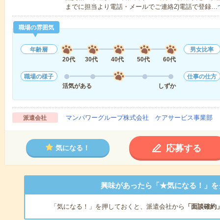
までに担当より電話・メールでご連絡2)電話で登録…
職場の雰囲気
年齢層
男女比率
20代
30代
40代
50代
60代
職場の様子
仕事の仕方
活気がある
しずか
マンパワーグループ株式会社 ケアサービス事業部 
派遣会社
応募する
気になる！
興味があったら「★気になる！」を
「気になる！」を押しておくと、派遣会社から
「面談確約