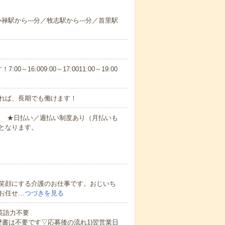
小禄駅から---分／牧志駅から---分／首里駅
6:009:00～17:0011:00～19:00
れば、長期でも働けます！
円～ ★日払い／週払い制度あり（月払いも
となります。
笑顔にする介護のお仕事です。おじいち
お任せ…
つづきを見る
 英語力不要
歴書は不要です▽応募後の流れ1)翌営業日