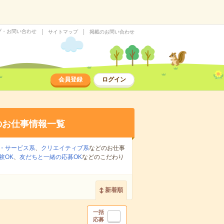
プ・お問い合わせ
サイトマップ
掲載のお問い合わせ
会員登録
ログイン
のお仕事情報一覧
・サービス系
、
クリエイティブ系
などのお仕事
験OK
、
友だちと一緒の応募OK
などのこだわり
新着順
一括
応募