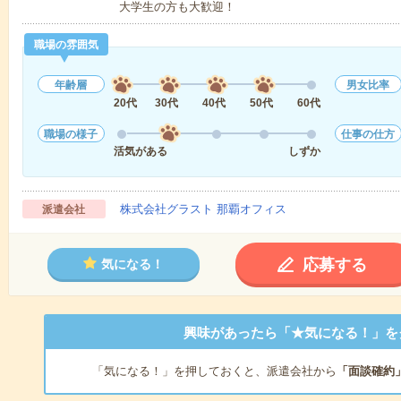
大学生の方も大歓迎！
職場の雰囲気
年齢層
男女比率
20代
30代
40代
50代
60代
職場の様子
仕事の仕方
活気がある
しずか
株式会社グラスト 那覇オフィス
派遣会社
応募する
気になる！
興味があったら「★気になる！」を
「気になる！」を押しておくと、派遣会社から
「面談確約