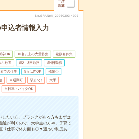
一括
応募
No.GRANoki_20260203・007
の申込者情報入力
新卒OK
10名以上の大量募集
複数名募集
ゅふ歓迎
週2～3日勤務
週4日勤務
前までの仕事
5ｈ以内OK
残業少
給
車通勤可
駅歩5分
大手
自転車・バイクOK
ジしたい方、ブランクがある方もまずは
融通が利くので、大学生の方や、子育て
座り仕事で体力面も〇▼週払い制度あ