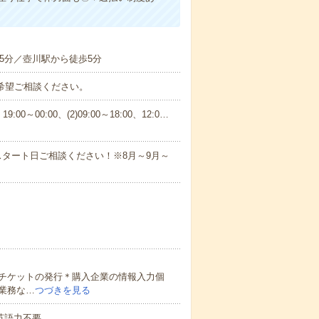
5分／壺川駅から徒歩5分
ご希望ご相談ください。
:00～00:00、(2)09:00～18:00、12:0…
タート日ご相談ください！※8月～9月～
チケットの発行＊購入企業の情報入力個
業務な…
つづきを見る
 英語力不要