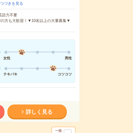
つづきを見る
 英語力不要
の方も大歓迎！▼10名以上の大量募集▼
女性
男性
テキパキ
コツコツ
詳しく見る
一括