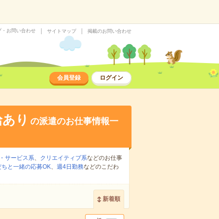
プ・お問い合わせ
サイトマップ
掲載のお問い合わせ
会員登録
ログイン
給あり
の派遣のお仕事情報一
・サービス系
、
クリエイティブ系
などのお仕事
だちと一緒の応募OK
、
週4日勤務
などのこだわ
新着順