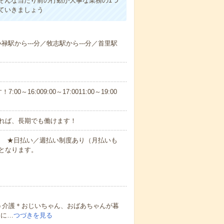
そんな当たり前の行動が大事な業務の1つ
ていきましょう
小禄駅から---分／牧志駅から---分／首里駅
6:009:00～17:0011:00～19:00
れば、長期でも働けます！
円～ ★日払い／週払い制度あり（月払いも
となります。
う介護＊おじいちゃん、おばあちゃんが暮
的に…
つづきを見る