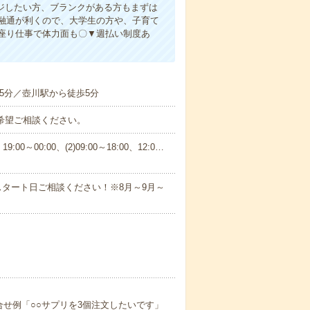
ジしたい方、ブランクがある方もまずは
融通が利くので、大学生の方や、子育て
座り仕事で体力面も〇▼週払い制度あ
5分／壺川駅から徒歩5分
ご希望ご相談ください。
:00～00:00、(2)09:00～18:00、12:0…
タート日ご相談ください！※8月～9月～
合せ例「○○サプリを3個注文したいです」