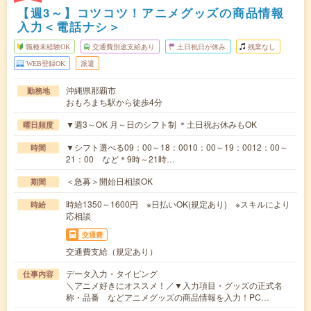
【週3～】コツコツ！アニメグッズの商品情報
入力＜電話ナシ＞
職種未経験OK
交通費別途支給あり
土日祝日が休み
残業なし
WEB登録OK
派遣
沖縄県那覇市
勤務地
おもろまち駅から徒歩4分
▼週3～OK 月～日のシフト制 ＊土日祝お休みもOK
曜日頻度
▼シフト選べる09：00～18：0010：00～19：0012：00～
時間
21：00 など＊9時～21時…
＜急募＞開始日相談OK
期間
時給1350～1600円 ※日払いOK(規定あり) ※スキルにより
時給
応相談
交通費
交通費支給（規定あり）
データ入力・タイピング
仕事内容
＼アニメ好きにオススメ！／▼入力項目・グッズの正式名
称・品番 などアニメグッズの商品情報を入力！PC…