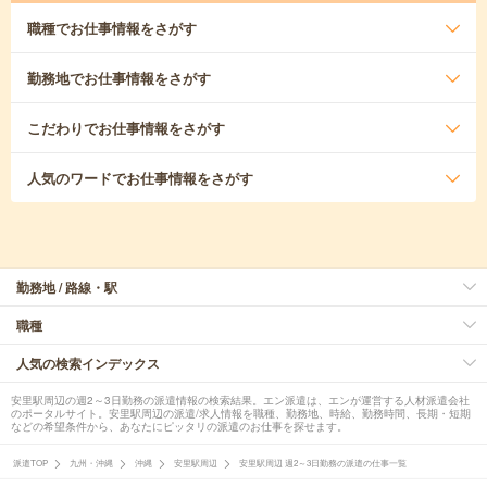
職種
でお仕事情報をさがす
勤務地
でお仕事情報をさがす
こだわり
でお仕事情報をさがす
人気のワード
でお仕事情報をさがす
勤務地 / 路線・駅
職種
人気の検索インデックス
安里駅周辺の週2～3日勤務の派遣情報の検索結果。エン派遣は、エンが運営する人材派遣会社
のポータルサイト。安里駅周辺の派遣/求人情報を職種、勤務地、時給、勤務時間、長期・短期
などの希望条件から、あなたにピッタリの派遣のお仕事を探せます。
派遣TOP
九州・沖縄
沖縄
安里駅周辺
安里駅周辺 週2～3日勤務の派遣の仕事一覧