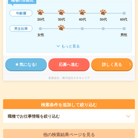
職場の雰囲気
年齢層
20代
30代
40代
50代
60代
男女比率
女性
男性
もっと見る
気になる!
応募へ進む
詳しく見る
派遣会社
株式会社ネオキャリア
検索条件を追加して絞り込む
職種
でお仕事情報を絞り込む
他の検索結果ページを見る