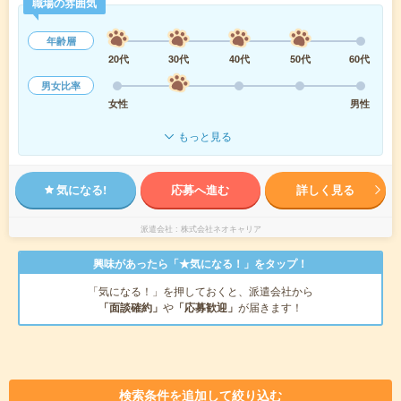
職場の雰囲気
年齢層
20代
30代
40代
50代
60代
男女比率
女性
男性
もっと見る
気になる!
応募へ進む
詳しく見る
派遣会社
株式会社ネオキャリア
興味があったら「★気になる！」をタップ！
「気になる！」を押しておくと、派遣会社から
「面談確約」
や
「応募歓迎」
が届きます！
検索条件を追加して絞り込む