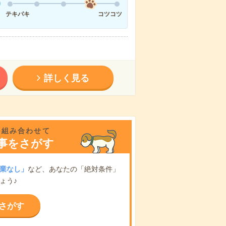
テキパキ
コツコツ
詳しく見る
を組み合わせて
事をさがす
業なし」
など、あなたの「絶対条件」
ょう♪
さがす