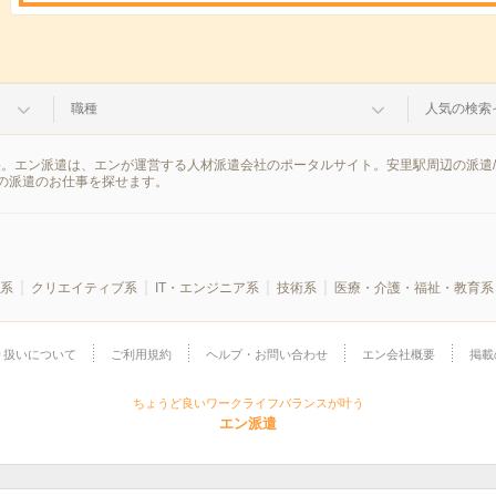
職種
人気の検索
果。エン派遣は、エンが運営する人材派遣会社のポータルサイト。安里駅周辺の派遣
の派遣のお仕事を探せます。
系
クリエイティブ系
IT・エンジニア系
技術系
医療・介護・福祉・教育系
り扱いについて
ご利用規約
ヘルプ・お問い合わせ
エン会社概要
掲載
ちょうど良いワークライフバランスが叶う
エン派遣