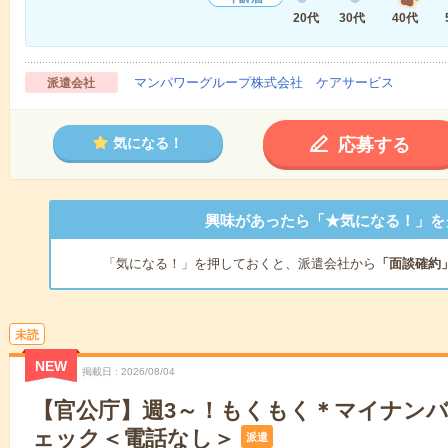
20代
30代
40代
マンパワーグループ株式会社 ケアサービス
派遣会社
応募する
気になる！
興味があったら「★気になる！」を
「気になる！」を押しておくと、派遣会社から
「面談確約
未読
NEW
掲載日
2026/08/04
【官公庁】週3～！もくもく＊マイナン
ェック＜電話なし＞
派遣