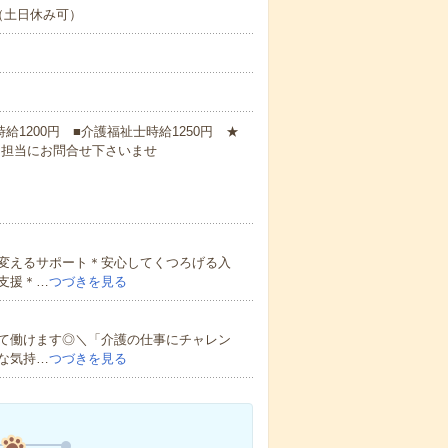
（土日休み可）
時給1200円 ■介護福祉士時給1250円 ★
に担当にお問合せ下さいませ
変えるサポート＊安心してくつろげる入
支援＊…
つづきを見る
て働けます◎＼「介護の仕事にチャレン
な気持…
つづきを見る