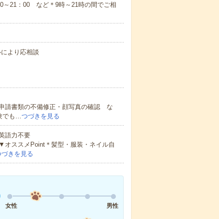
：00～21：00 など＊9時～21時の間でご相
キルにより応相談
申請書類の不備修正・顔写真の確認 な
験でも…
つづきを見る
 英語力不要
オススメPoint＊髪型・服装・ネイル自
つづきを見る
女性
男性