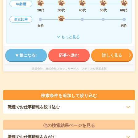
年齢層
20代
30代
40代
50代
60代
男女比率
女性
男性
もっと見る
気になる!
応募へ進む
詳しく見る
派遣会社
株式会社スタッフサービス メディカル事業本部
検索条件を追加して絞り込む
職種
でお仕事情報を絞り込む
他の検索結果ページを見る
職種
でお仕事情報をさがす