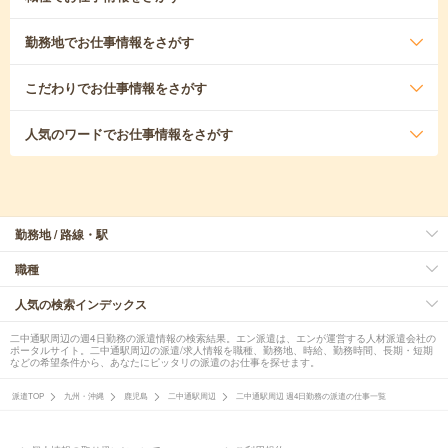
勤務地
でお仕事情報をさがす
こだわり
でお仕事情報をさがす
人気のワード
でお仕事情報をさがす
勤務地 / 路線・駅
職種
人気の検索インデックス
二中通駅周辺の週4日勤務の派遣情報の検索結果。エン派遣は、エンが運営する人材派遣会社の
ポータルサイト。二中通駅周辺の派遣/求人情報を職種、勤務地、時給、勤務時間、長期・短期
などの希望条件から、あなたにピッタリの派遣のお仕事を探せます。
派遣TOP
九州・沖縄
鹿児島
二中通駅周辺
二中通駅周辺 週4日勤務の派遣の仕事一覧