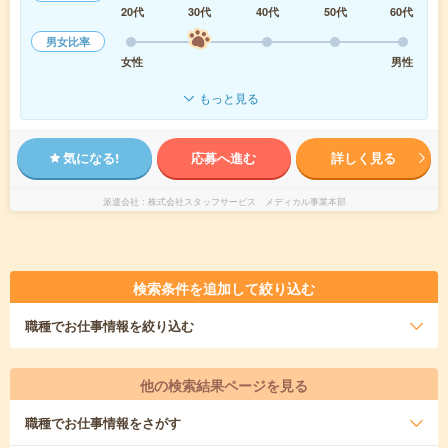
20代
30代
40代
50代
60代
男女比率
女性
男性
もっと見る
気になる!
応募へ進む
詳しく見る
派遣会社
株式会社スタッフサービス メディカル事業本部
検索条件を追加して絞り込む
職種
でお仕事情報を絞り込む
他の検索結果ページを見る
職種
でお仕事情報をさがす