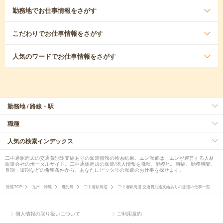
勤務地
でお仕事情報をさがす
こだわり
でお仕事情報をさがす
人気のワード
でお仕事情報をさがす
勤務地 / 路線・駅
職種
人気の検索インデックス
二中通駅周辺の交通費別途支給ありの派遣情報の検索結果。エン派遣は、エンが運営する人材
派遣会社のポータルサイト。二中通駅周辺の派遣/求人情報を職種、勤務地、時給、勤務時間、
長期・短期などの希望条件から、あなたにピッタリの派遣のお仕事を探せます。
派遣TOP
九州・沖縄
鹿児島
二中通駅周辺
二中通駅周辺 交通費別途支給ありの派遣の仕事一覧
個人情報の取り扱いについて
ご利用規約