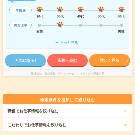
年齢層
20代
30代
40代
50代
60代
男女比率
女性
男性
もっと見る
気になる!
応募へ進む
詳しく見る
派遣会社
株式会社スタッフサービス メディカル事業本部
検索条件を追加して絞り込む
職種
でお仕事情報を絞り込む
こだわり
でお仕事情報を絞り込む