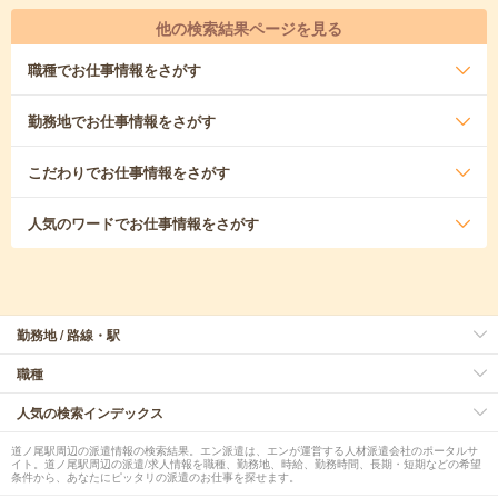
他の検索結果ページを見る
職種
でお仕事情報をさがす
勤務地
でお仕事情報をさがす
こだわり
でお仕事情報をさがす
人気のワード
でお仕事情報をさがす
勤務地 / 路線・駅
職種
人気の検索インデックス
道ノ尾駅周辺の派遣情報の検索結果。エン派遣は、エンが運営する人材派遣会社のポータルサ
イト。道ノ尾駅周辺の派遣/求人情報を職種、勤務地、時給、勤務時間、長期・短期などの希望
条件から、あなたにピッタリの派遣のお仕事を探せます。