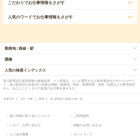
こだわり
でお仕事情報をさがす
人気のワード
でお仕事情報をさがす
勤務地 / 路線・駅
職種
人気の検索インデックス
浦上駅周辺の派遣情報の検索結果。エン派遣は、エンが運営する人材派遣会社のポータルサイ
ト。浦上駅周辺の派遣/求人情報を職種、勤務地、時給、勤務時間、長期・短期などの希望条件
から、あなたにピッタリの派遣のお仕事を探せます。
派遣TOP
九州・沖縄
長崎
浦上駅周辺の派遣の仕事一覧
個人情報の取り扱いについて
ご利用規約
ヘルプ・お問い合わせ
掲載のお問い合わせ
エン会社概要
サイトマップ