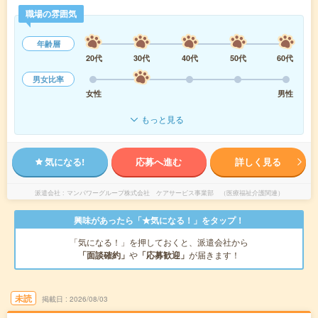
職場の雰囲気
年齢層
20代
30代
40代
50代
60代
男女比率
女性
男性
もっと見る
気になる!
応募へ進む
詳しく見る
派遣会社
マンパワーグループ株式会社 ケアサービス事業部 （医療福祉介護関連）
興味があったら「★気になる！」をタップ！
「気になる！」を押しておくと、派遣会社から
「面談確約」
や
「応募歓迎」
が届きます！
未読
掲載日
2026/08/03