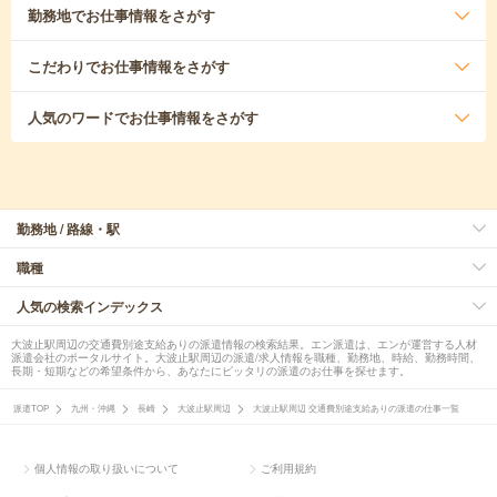
勤務地
でお仕事情報をさがす
こだわり
でお仕事情報をさがす
人気のワード
でお仕事情報をさがす
勤務地 / 路線・駅
職種
人気の検索インデックス
大波止駅周辺の交通費別途支給ありの派遣情報の検索結果。エン派遣は、エンが運営する人材
派遣会社のポータルサイト。大波止駅周辺の派遣/求人情報を職種、勤務地、時給、勤務時間、
長期・短期などの希望条件から、あなたにピッタリの派遣のお仕事を探せます。
派遣TOP
九州・沖縄
長崎
大波止駅周辺
大波止駅周辺 交通費別途支給ありの派遣の仕事一覧
個人情報の取り扱いについて
ご利用規約