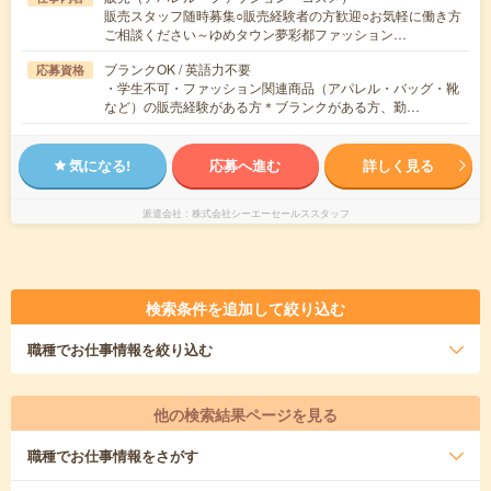
販売スタッフ随時募集○販売経験者の方歓迎○お気軽に働き方
ご相談ください～ゆめタウン夢彩都ファッション…
ブランクOK / 英語力不要
応募資格
・学生不可・ファッション関連商品（アパレル・バッグ・靴
など）の販売経験がある方＊ブランクがある方、勤…
気になる!
応募へ進む
詳しく見る
派遣会社
株式会社シーエーセールススタッフ
検索条件を追加して絞り込む
職種
でお仕事情報を絞り込む
他の検索結果ページを見る
職種
でお仕事情報をさがす