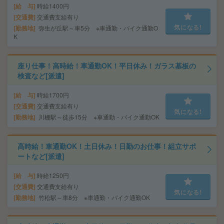
給 与
時給1400円
交通費
交通費支給有り
気になる!
勤務地
弥生が丘駅～車5分 ※車通勤・バイク通勤O
K
座り仕事！高時給！車通勤OK！平日休み！ガラス基板の
検査など[派遣]
給 与
時給1700円
交通費
交通費支給有り
気になる!
勤務地
川棚駅～徒歩15分 ※車通勤・バイク通勤OK
高時給！車通勤OK！土日休み！日勤のお仕事！組立サポ
ートなど[派遣]
給 与
時給1250円
交通費
交通費支給有り
気になる!
勤務地
竹松駅～車8分 ※車通勤・バイク通勤OK