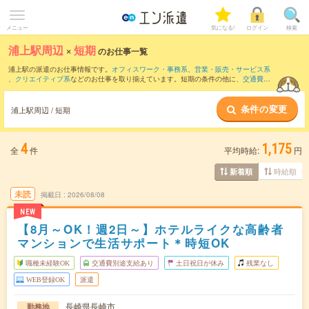
メニュー
気になる!
ログイン
検索
浦上駅周辺
×
短期
のお仕事一覧
浦上駅の派遣のお仕事情報です。
オフィスワーク・事務系
、
営業・販売・サービス系
、
クリエイティブ系
などのお仕事を取り揃えています。短期の条件の他に、
交通費別
途支給あり
、
職種未経験OK
、
友だちと一緒の応募OK
などでもお探し頂けます。
条件の変更
浦上駅周辺 / 短期
4
1,175
全
件
平均時給:
円
時給順
新着順
未読
掲載日
2026/08/08
NEW
【8月～OK！週2日～】ホテルライクな高齢者
マンションで生活サポート＊時短OK
職種未経験OK
交通費別途支給あり
土日祝日が休み
残業なし
WEB登録OK
派遣
長崎県長崎市
勤務地