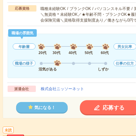
応募資格
職種未経験OK / ブランクOK / パソコンスキル不要 /
＼無資格＊未経験OK／★年齢不問・ブランクOK★履
会保険完備＼資格取得支援制度あり／働きながら0円
職場の雰囲気
年齢層
男女比率
20代
30代
40代
50代
60代
職場の様子
仕事の仕方
活気がある
しずか
株式会社ニッソーネット
派遣会社
応募する
気になる！
未読