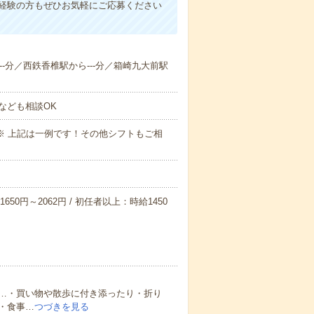
未経験の方もぜひお気軽にご応募ください
---分／西鉄香椎駅から---分／箱崎九大前駅
なども相談OK
～09:00※ 上記は一例です！その他シフトもご相
650円～2062円 / 初任者以上：時給1450
…・買い物や散歩に付き添ったり・折り
・食事…
つづきを見る