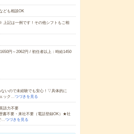
なども相談OK
～09:00※ 上記は一例です！その他シフトもご相
650円～2062円 / 初任者以上：時給1450
わないので未経験でも安心！▽具体的に
ェック…
つづきを見る
 英語力不要
歴書不要・来社不要（電話登録OK）★社
で…
つづきを見る