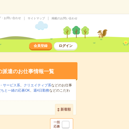
プ・お問い合わせ
サイトマップ
掲載のお問い合わせ
会員登録
ログイン
の派遣のお仕事情報一覧
・サービス系
、
クリエイティブ系
などのお仕事
だちと一緒の応募OK
、
週4日勤務
などのこだわ
新着順
一括
応募