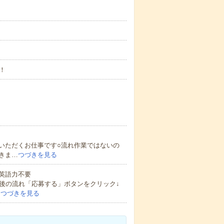
！
いただくお仕事です○流れ作業ではないの
きま…
つづきを見る
 英語力不要
後の流れ「応募する」ボタンをクリック↓
…
つづきを見る