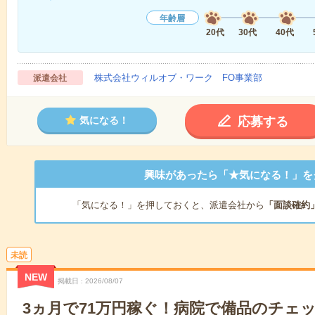
年齢層
20代
30代
40代
株式会社ウィルオブ・ワーク FO事業部
派遣会社
応募する
気になる！
興味があったら「★気になる！」を
「気になる！」を押しておくと、派遣会社から
「面談確約
未読
NEW
掲載日
2026/08/07
3ヵ月で71万円稼ぐ！病院で備品のチェ