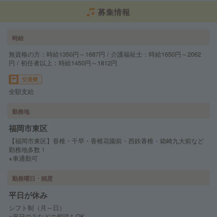
募集情報
時給
無資格の方：時給1350円～1687円 / 介護福祉士：時給1650円～2062
円 / 初任者以上：時給1450円～1812円
交通費
全額支給
勤務地
福岡市東区
【福岡市東区】香椎・千早・香椎花園前・西鉄香椎・箱崎九大前など
勤務地多数！
※車通勤可
勤務曜日・頻度
平日が休み
シフト制（月～日）
※平日のみなどの相談もOK