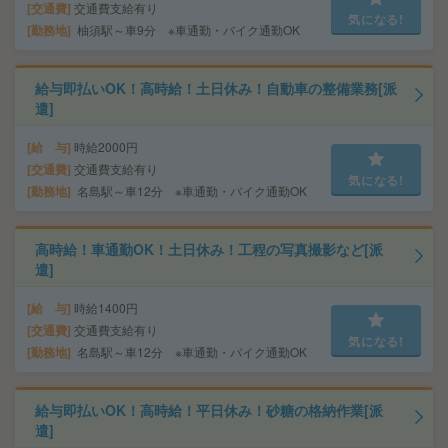
交通費
交通費支給有り
気になる!
勤務地
柚須駅～車9分 ※車通勤・バイク通勤OK
給与即払いOK！高時給！土日休み！自動車の整備業務[派
遣]
給 与
時給2000円
交通費
交通費支給有り
気になる!
勤務地
名島駅～車12分 ※車通勤・バイク通勤OK
高時給！車通勤OK！土日休み！工程の写真撮影など[派
遣]
給 与
時給1400円
交通費
交通費支給有り
気になる!
勤務地
名島駅～車12分 ※車通勤・バイク通勤OK
給与即払いOK！高時給！平日休み！砂糖の格納作業[派
遣]