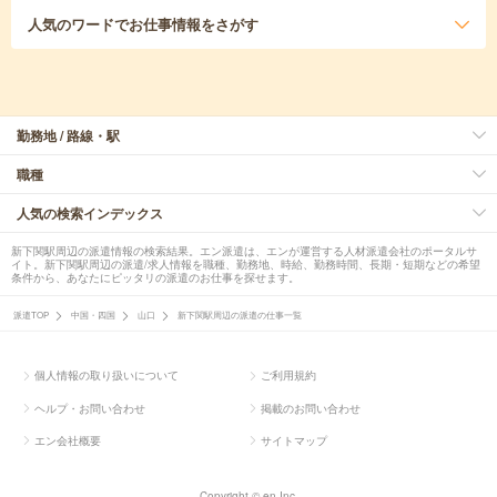
人気のワード
でお仕事情報をさがす
勤務地 / 路線・駅
職種
人気の検索インデックス
新下関駅周辺の派遣情報の検索結果。エン派遣は、エンが運営する人材派遣会社のポータルサ
イト。新下関駅周辺の派遣/求人情報を職種、勤務地、時給、勤務時間、長期・短期などの希望
条件から、あなたにピッタリの派遣のお仕事を探せます。
派遣TOP
中国・四国
山口
新下関駅周辺の派遣の仕事一覧
個人情報の取り扱いについて
ご利用規約
ヘルプ・お問い合わせ
掲載のお問い合わせ
エン会社概要
サイトマップ
Copyright © en Inc.