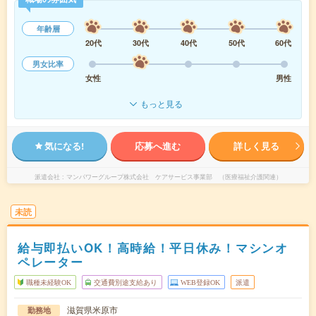
年齢層
20代
30代
40代
50代
60代
男女比率
女性
男性
もっと見る
気になる!
応募へ進む
詳しく見る
派遣会社
マンパワーグループ株式会社 ケアサービス事業部 （医療福祉介護関連）
未読
給与即払いOK！高時給！平日休み！マシンオ
ペレーター
職種未経験OK
交通費別途支給あり
WEB登録OK
派遣
滋賀県米原市
勤務地