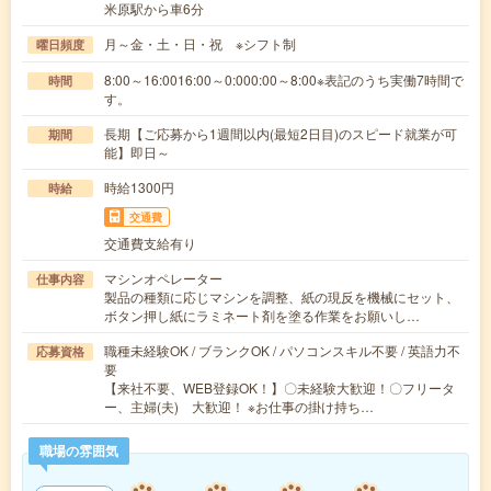
米原駅から車6分
月～金・土・日・祝 ※シフト制
曜日頻度
8:00～16:0016:00～0:000:00～8:00※表記のうち実働7時間で
時間
す。
長期【ご応募から1週間以内(最短2日目)のスピード就業が可
期間
能】即日～
時給1300円
時給
交通費
交通費支給有り
マシンオペレーター
仕事内容
製品の種類に応じマシンを調整、紙の現反を機械にセット、
ボタン押し紙にラミネート剤を塗る作業をお願いし…
職種未経験OK / ブランクOK / パソコンスキル不要 / 英語力不
応募資格
要
【来社不要、WEB登録OK！】〇未経験大歓迎！〇フリータ
ー、主婦(夫) 大歓迎！ ※お仕事の掛け持ち…
職場の雰囲気