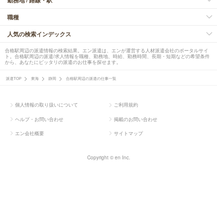
勤務地 / 路線・駅
職種
人気の検索インデックス
合格駅周辺の派遣情報の検索結果。エン派遣は、エンが運営する人材派遣会社のポータルサイ
ト。合格駅周辺の派遣/求人情報を職種、勤務地、時給、勤務時間、長期・短期などの希望条件
から、あなたにピッタリの派遣のお仕事を探せます。
派遣TOP
東海
静岡
合格駅周辺の派遣の仕事一覧
個人情報の取り扱いについて
ご利用規約
ヘルプ・お問い合わせ
掲載のお問い合わせ
エン会社概要
サイトマップ
Copyright © en Inc.