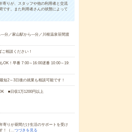
年寄りが、スタッフや他の利用者と交流
間です。また利用者さんの状態によって
ら---分／家山駅から---分／川根温泉笹間渡
ればご相談ください！
！早番 7:00～16:00遅番 10:00～19:
最短2～3日後の就業も相談可能です！
K ■日収1万1200円以上
年寄りが昼間だけ生活のサポートを受け
す！（…
つづきを見る