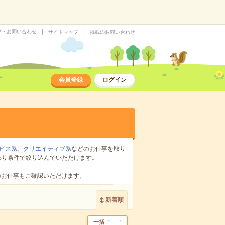
プ・お問い合わせ
サイトマップ
掲載のお問い合わせ
会員登録
ログイン
ビス系
、
クリエイティブ系
などのお仕事を取り
わり条件で絞り込んでいただけます。
のお仕事もご確認いただけます。
新着順
一括