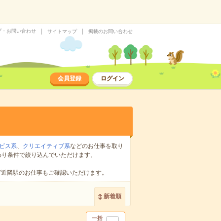
プ・お問い合わせ
サイトマップ
掲載のお問い合わせ
会員登録
ログイン
ビス系
、
クリエイティブ系
などのお仕事を取り
わり条件で絞り込んでいただけます。
ど近隣駅のお仕事もご確認いただけます。
新着順
一括