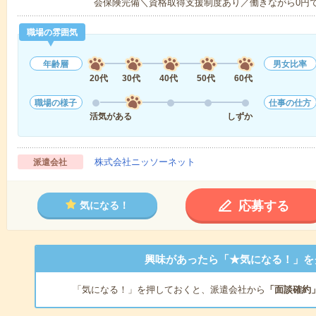
会保険完備＼資格取得支援制度あり／働きながら0円
職場の雰囲気
年齢層
男女比率
20代
30代
40代
50代
60代
職場の様子
仕事の仕方
活気がある
しずか
株式会社ニッソーネット
派遣会社
応募する
気になる！
興味があったら「★気になる！」を
「気になる！」を押しておくと、派遣会社から
「面談確約