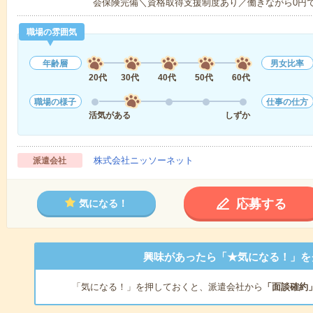
会保険完備＼資格取得支援制度あり／働きながら0円
職場の雰囲気
年齢層
男女比率
20代
30代
40代
50代
60代
職場の様子
仕事の仕方
活気がある
しずか
株式会社ニッソーネット
派遣会社
応募する
気になる！
興味があったら「★気になる！」を
「気になる！」を押しておくと、派遣会社から
「面談確約