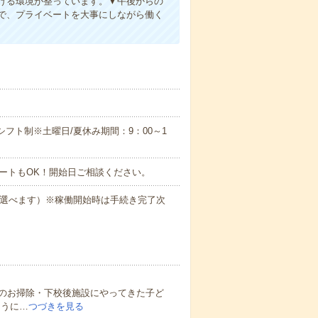
ける環境が整っています。▼午後からの
で、プライベートを大事にしながら働く
のシフト制※土曜日/夏休み期間：9：00～1
ートもOK！開始日ご相談ください。
も選べます）※稼働開始時は手続き完了次
のお掃除・下校後施設にやってきた子ど
ように…
つづきを見る