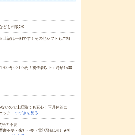
なども相談OK
～09:00※ 上記は一例です！その他シフトもご相
700円～2125円 / 初任者以上：時給1500
わないので未経験でも安心！▽具体的に
ェック…
つづきを見る
 英語力不要
歴書不要・来社不要（電話登録OK）★社