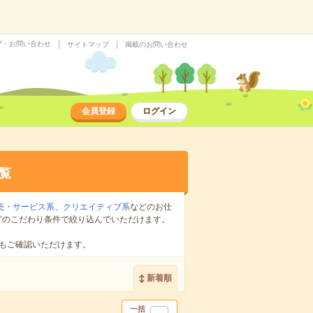
プ・お問い合わせ
サイトマップ
掲載のお問い合わせ
会員登録
ログイン
覧
売・サービス系
、
クリエイティブ系
などのお仕
どのこだわり条件で絞り込んでいただけます。
もご確認いただけます。
新着順
一括