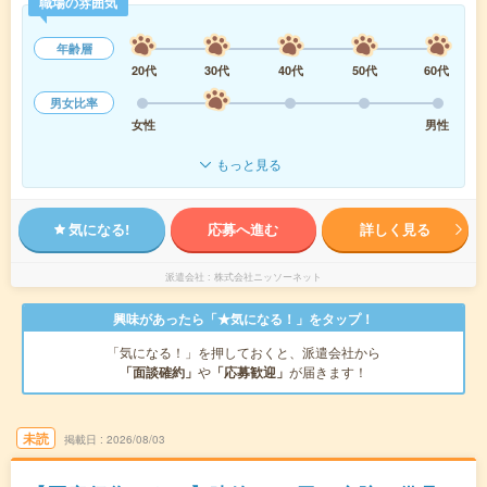
職場の雰囲気
年齢層
20代
30代
40代
50代
60代
男女比率
女性
男性
もっと見る
気になる!
応募へ進む
詳しく見る
派遣会社
株式会社ニッソーネット
興味があったら「★気になる！」をタップ！
「気になる！」を押しておくと、派遣会社から
「面談確約」
や
「応募歓迎」
が届きます！
未読
掲載日
2026/08/03