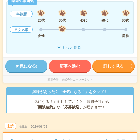
職場の雰囲気
年齢層
20代
30代
40代
50代
60代
男女比率
女性
男性
もっと見る
気になる!
応募へ進む
詳しく見る
派遣会社
株式会社ニッソーネット
興味があったら「★気になる！」をタップ！
「気になる！」を押しておくと、派遣会社から
「面談確約」
や
「応募歓迎」
が届きます！
未読
掲載日
2026/08/03