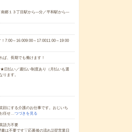
／南郷１３丁目駅から---分／平和駅から---
6:009:00～17:0011:00～19:00
れば、長期でも働けます！
円～★日払い／週払い制度あり（月払いも選
なります。
笑顔にする介護のお仕事です。おじいち
お任せ…
つづきを見る
 英語力不要
歴書は不要です▽応募後の流れ1)翌営業日