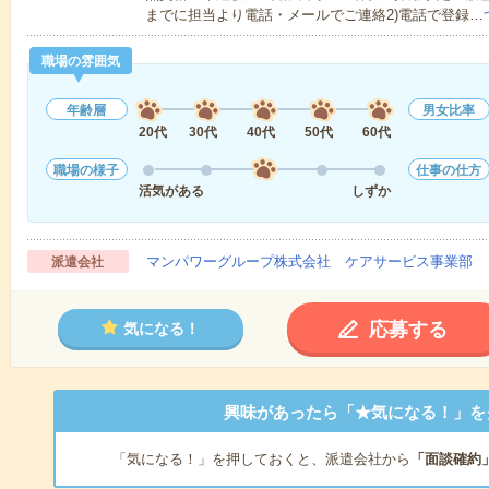
までに担当より電話・メールでご連絡2)電話で登録…
職場の雰囲気
年齢層
男女比率
20代
30代
40代
50代
60代
職場の様子
仕事の仕方
活気がある
しずか
マンパワーグループ株式会社 ケアサービス事業部 
派遣会社
応募する
気になる！
興味があったら「★気になる！」を
「気になる！」を押しておくと、派遣会社から
「面談確約