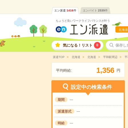
エン派遣
1416
件
エンバイト
2539
件
ちょうど良いワークライフバランスが叶う
北海道
気になる！リスト
0
保存し
派遣TOP
北海道
北海道
平和駅周辺
平
,
1
3
5
6
平均時給:
円
設定中の検索条件
期間
---
派遣形式
---
時給
---