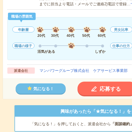
までに担当より電話・メールでご連絡2)電話で登録…
職場の雰囲気
年齢層
男女比率
20代
30代
40代
50代
60代
職場の様子
仕事の仕方
活気がある
しずか
マンパワーグループ株式会社 ケアサービス事業部 
派遣会社
応募する
気になる！
興味があったら「★気になる！」を
「気になる！」を押しておくと、派遣会社から
「面談確約