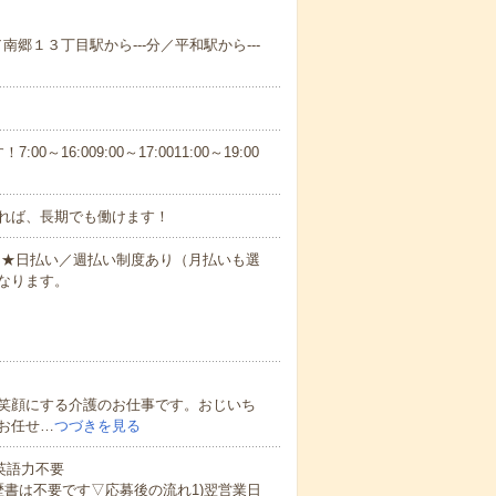
／南郷１３丁目駅から---分／平和駅から---
6:009:00～17:0011:00～19:00
れば、長期でも働けます！
円～★日払い／週払い制度あり（月払いも選
なります。
笑顔にする介護のお仕事です。おじいち
お任せ…
つづきを見る
 英語力不要
歴書は不要です▽応募後の流れ1)翌営業日