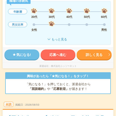
職場の雰囲気
年齢層
20代
30代
40代
50代
60代
男女比率
女性
男性
もっと見る
気になる!
応募へ進む
詳しく見る
派遣会社
株式会社ニッソーネット
興味があったら「★気になる！」をタップ！
「気になる！」を押しておくと、派遣会社から
「面談確約」
や
「応募歓迎」
が届きます！
未読
掲載日
2026/08/03