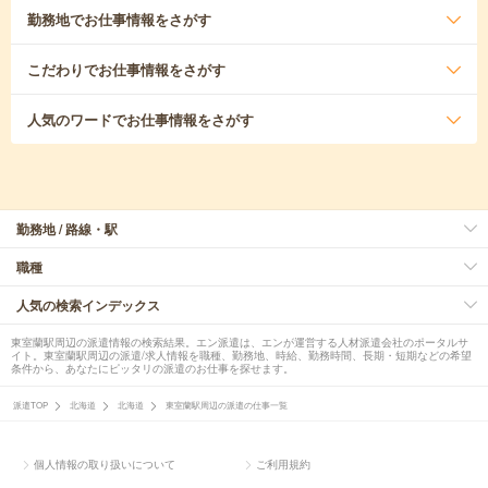
勤務地
でお仕事情報をさがす
こだわり
でお仕事情報をさがす
人気のワード
でお仕事情報をさがす
勤務地 / 路線・駅
職種
人気の検索インデックス
東室蘭駅周辺の派遣情報の検索結果。エン派遣は、エンが運営する人材派遣会社のポータルサ
イト。東室蘭駅周辺の派遣/求人情報を職種、勤務地、時給、勤務時間、長期・短期などの希望
条件から、あなたにピッタリの派遣のお仕事を探せます。
派遣TOP
北海道
北海道
東室蘭駅周辺の派遣の仕事一覧
個人情報の取り扱いについて
ご利用規約