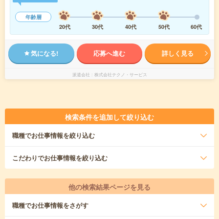
年齢層
20代
30代
40代
50代
60代
気になる!
応募へ進む
詳しく見る
派遣会社
株式会社テクノ・サービス
検索条件を追加して絞り込む
職種
でお仕事情報を絞り込む
こだわり
でお仕事情報を絞り込む
他の検索結果ページを見る
職種
でお仕事情報をさがす