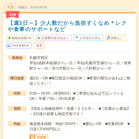
未読
掲載日
2026/08/09
NEW
【週2日～】少人数だから負担すくなめ＊レク
や食事のサポートなど
職種未経験OK
交通費別途支給あり
土日祝日が休み
残業なし
WEB登録OK
派遣
札幌市西区
勤務地
琴似(函館本線)駅から---分／琴似(札幌市営)駅から---分／発寒
駅から---分／宮の沢駅から---分／八軒駅から---分
週2日～OK ■曜日固定の相談OK！ ■希望の曜日があればご相
曜日頻度
談ください！
9:00～18:00（休憩60分）■ご希望があれば下記シフトも
時間
OK！早番 7:00～16:00遅番 …
【現在も積極採用中！急募！】2カ月～ ■ご応募から最短2
期間
～3日後の就業も相談可能です！
無資格未経験：時給1300円～ ■週払いOK ■扶養内OK ■
時給
日収1万400円以上
交通費