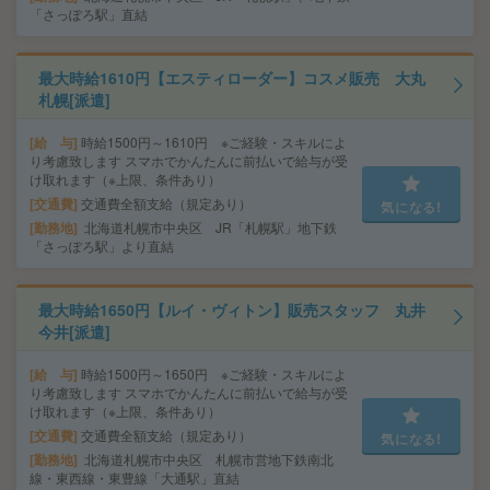
「さっぽろ駅」直結
最大時給1610円【エスティローダー】コスメ販売 大丸
札幌[派遣]
給 与
時給1500円～1610円 ※ご経験・スキルによ
り考慮致します スマホでかんたんに前払いで給与が受
け取れます（※上限、条件あり）
交通費
交通費全額支給（規定あり）
気になる!
勤務地
北海道札幌市中央区 JR「札幌駅」地下鉄
「さっぽろ駅」より直結
最大時給1650円【ルイ・ヴィトン】販売スタッフ 丸井
今井[派遣]
給 与
時給1500円～1650円 ※ご経験・スキルによ
り考慮致します スマホでかんたんに前払いで給与が受
け取れます（※上限、条件あり）
交通費
交通費全額支給（規定あり）
気になる!
勤務地
北海道札幌市中央区 札幌市営地下鉄南北
線・東西線・東豊線「大通駅」直結