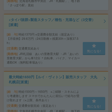
勤務地
北海道札幌市中央区 JR「札幌駅」、地下鉄
「さっぽろ駅」直結
<タイパ抜群>製造スタッフ／梱包・充填など（3交替）
[派遣]
給 与
時給1370円 ※交通費全額支給（規定あり）
【月収例】29.6万円（24日勤務＋残業30h＋深夜37.5
h）
交通費
交通費支給あり
気になる!
勤務地
JR札沼線 あいの里教育大駅 ・JR「あいの
里教育大駅」から車12分 ＊自転車、バイク、マイカー
通勤OK（無料駐車場あり）
最大時給1650円【ルイ・ヴィトン】販売スタッフ 大丸
札幌店[派遣]
給 与
時給1500円～1650円 ※ご経験・スキルによ
り考慮致します スマホでかんたんに前払いで給与が受
け取れます（※上限、条件あり）
交通費
交通費全額支給（規定あり）
気になる!
勤務地
北海道札幌市中央区 JR「札幌駅」、地下鉄