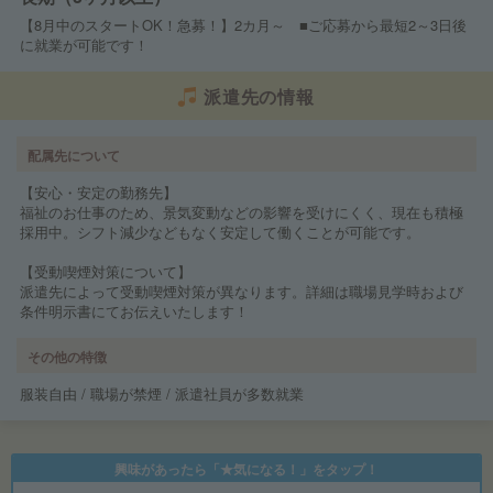
【8月中のスタートOK！急募！】2カ月～ ■ご応募から最短2～3日後
に就業が可能です！
派遣先の情報
配属先について
【安心・安定の勤務先】
福祉のお仕事のため、景気変動などの影響を受けにくく、現在も積極
採用中。シフト減少などもなく安定して働くことが可能です。
【受動喫煙対策について】
派遣先によって受動喫煙対策が異なります。詳細は職場見学時および
条件明示書にてお伝えいたします！
その他の特徴
服装自由 / 職場が禁煙 / 派遣社員が多数就業
興味があったら「★気になる！」をタップ！