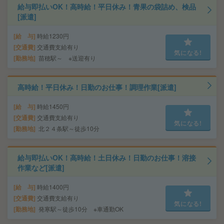
給与即払いOK！高時給！平日休み！青果の袋詰め、検品
[派遣]
給 与
時給1230円
交通費
交通費支給有り
気になる!
勤務地
苗穂駅～ ※送迎有り
高時給！平日休み！日勤のお仕事！調理作業[派遣]
給 与
時給1450円
交通費
交通費支給有り
気になる!
勤務地
北２４条駅～徒歩10分
給与即払いOK！高時給！土日休み！日勤のお仕事！溶接
作業など[派遣]
給 与
時給1400円
交通費
交通費支給有り
気になる!
勤務地
発寒駅～徒歩10分 ※車通勤OK