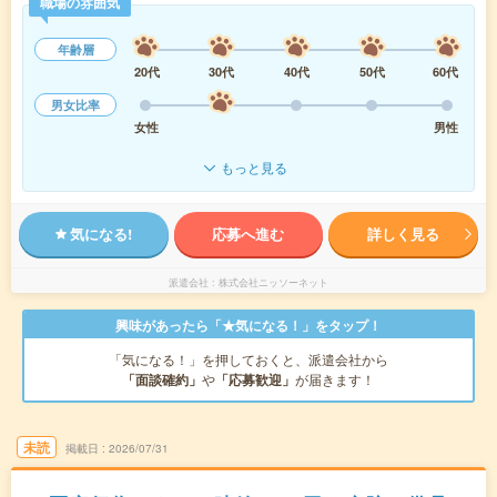
職場の雰囲気
年齢層
20代
30代
40代
50代
60代
男女比率
女性
男性
もっと見る
気になる!
応募へ進む
詳しく見る
派遣会社
株式会社ニッソーネット
興味があったら「★気になる！」をタップ！
「気になる！」を押しておくと、派遣会社から
「面談確約」
や
「応募歓迎」
が届きます！
未読
掲載日
2026/07/31