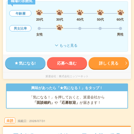
職場の雰囲気
年齢層
20代
30代
40代
50代
60代
男女比率
女性
男性
もっと見る
気になる!
応募へ進む
詳しく見る
派遣会社
株式会社ニッソーネット
興味があったら「★気になる！」をタップ！
「気になる！」を押しておくと、派遣会社から
「面談確約」
や
「応募歓迎」
が届きます！
未読
掲載日
2026/07/31