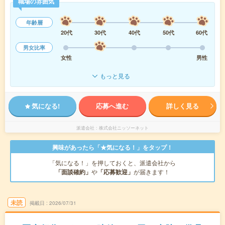
職場の雰囲気
年齢層
20代
30代
40代
50代
60代
男女比率
女性
男性
もっと見る
気になる!
応募へ進む
詳しく見る
派遣会社
株式会社ニッソーネット
興味があったら「★気になる！」をタップ！
「気になる！」を押しておくと、派遣会社から
「面談確約」
や
「応募歓迎」
が届きます！
未読
掲載日
2026/07/31