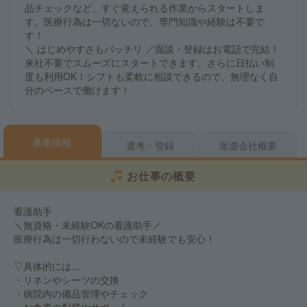
品チェックなど、すぐ覚えられる作業からスタートしま
す。医療行為は一切ないので、専門知識や経験は不要で
す！
＼ はじめやすさもバッチリ ／面談・登録はお電話で完結！
来社不要でスムーズにスタートできます。さらに日払い制
度も利用OK！シフトも柔軟に相談できるので、無理なく自
分のペースで働けます！
募集情報
選考・登録
派遣会社概要
お仕事の概要
看護助手
＼無資格・未経験OKの看護助手／
医療行為は一切行わないので未経験でも安心！
▽具体的には…
・リネンやシーツの交換
・病院内の備品管理やチェック