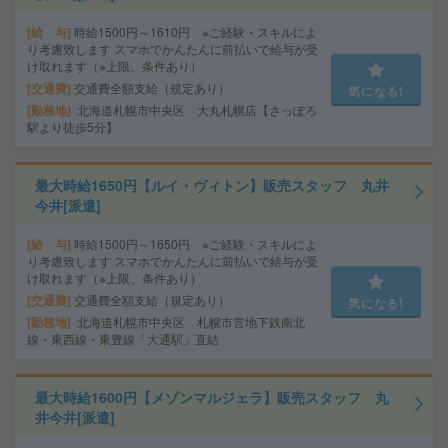
給 与
時給1500円～1610円 ※ご経験・スキルによ
り考慮致します スマホでかんたんに前払いで給与が受
け取れます（※上限、条件あり）
交通費
交通費全額支給（規定あり）
気になる!
勤務地
北海道札幌市中央区 大丸札幌店【さっぽろ
駅より徒歩5分】
最大時給1650円【ルイ・ヴィトン】販売スタッフ 丸井
今井[派遣]
給 与
時給1500円～1650円 ※ご経験・スキルによ
り考慮致します スマホでかんたんに前払いで給与が受
け取れます（※上限、条件あり）
交通費
交通費全額支給（規定あり）
気になる!
勤務地
北海道札幌市中央区 札幌市営地下鉄南北
線・東西線・東豊線「大通駅」直結
最大時給1600円【メゾンマルジェラ】販売スタッフ 丸
井今井[派遣]