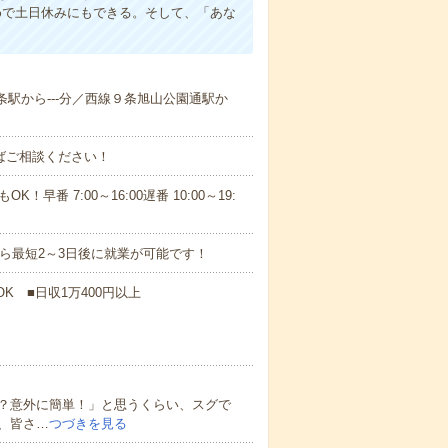
めで土日休みにもできる。そして、「あな
６条駅から---分／西線９条旭山公園通駅か
ればご相談ください！
！早番 7:00～16:00遅番 10:00～19:
から最短2～3日後に就業が可能です！
K ■日収1万400円以上
？意外に簡単！」と思うくらい、スグで
、皆さ…
つづきを見る