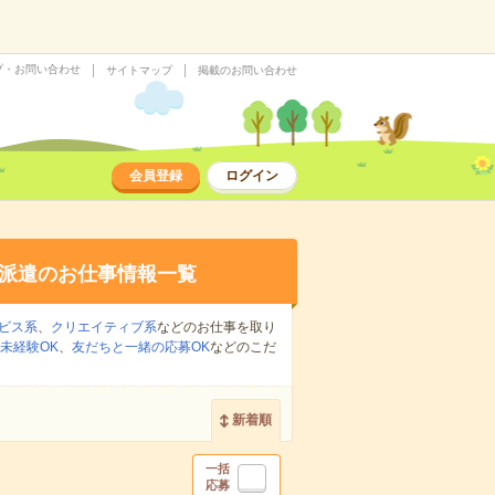
プ・お問い合わせ
サイトマップ
掲載のお問い合わせ
会員登録
ログイン
派遣のお仕事情報一覧
ビス系
、
クリエイティブ系
などのお仕事を取り
未経験OK
、
友だちと一緒の応募OK
などのこだ
新着順
一括
応募