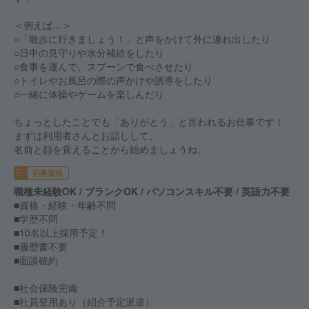
＜例えば…＞
○「散歩に行きましょう！」と声をかけて外に連れ出したり
○日中の見守りや水分補給をしたり
○食事を運んで、スプーンで食べさせたり
○トイレやお風呂の際の声かけや誘導をしたり
○一緒に体操やゲームを楽しんだり
ちょっとしたことでも「ありがとう」と言われるお仕事です！
まずは利用者さんとお話しして、
名前と顔を覚えることから始めましょうね。
応募資格
職種未経験OK / ブランクOK / パソコンスキル不要 / 英語力不要
■資格・経験・年齢不問
■学歴不問
■10名以上採用予定！
■履歴書不要
■面談確約
■社会保険完備
■社員登用あり（紹介予定派遣）