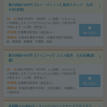
最大時給1650円【ルイ・ヴィトン】販売スタッフ 丸井
今井[派遣]
給 与
時給1500円～1650円 ※ご経験・スキルによ
り考慮致します スマホでかんたんに前払いで給与が受
け取れます（※上限、条件あり）
交通費
交通費全額支給（規定あり）
気になる!
勤務地
北海道札幌市中央区 札幌市営地下鉄南北
線・東西線・東豊線「大通駅」直結
最大時給1610円【クリニーク】コスメ販売 大丸札幌[派
遣]
給 与
時給1500円～1610円 ※ご経験・スキルによ
り考慮致します スマホでかんたんに前払いで給与が受
け取れます（※上限、条件あり）
交通費
交通費全額支給（規定あり）
気になる!
勤務地
北海道札幌市中央区 大丸札幌店 札幌駅よ
り徒歩5分
未経験から始める！スーパーのバックヤードでモクモク