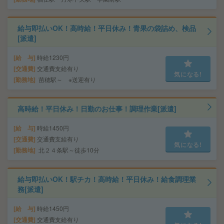
給与即払いOK！高時給！平日休み！青果の袋詰め、検品
[派遣]
給 与
時給1230円
交通費
交通費支給有り
気になる!
勤務地
苗穂駅～ ※送迎有り
高時給！平日休み！日勤のお仕事！調理作業[派遣]
給 与
時給1450円
交通費
交通費支給有り
気になる!
勤務地
北２４条駅～徒歩10分
給与即払いOK！駅チカ！高時給！平日休み！給食調理業
務[派遣]
給 与
時給1450円
交通費
交通費支給有り