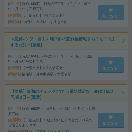
給 与
時給1650円～時給2000円 ※日払い・週払
い・月払いを選択可能
交通費
【一部支給】※社内規定あり
気になる!
勤務地
札幌駅 大通駅 すすきの駅
＜急募×シフト自由＞地下鉄の忘れ物情報をもくもく入力
するだけ＊[派遣]
給 与
時給1650円～時給2000円 ※日払い・週払
い・月払いを選択可能
交通費
【一部支給】※社内規定あり
気になる!
勤務地
福住駅・月寒中央駅・学園前駅
【急募】書類のチェックだけ！/電話対応なし/時給1650
円/週2日～[派遣]
給 与
時給1650円~ ※日払い・週払い・月払いを選
択可能
交通費
【一部支給】＊勤務地や仕事内容により異な
気になる!
る場合があります
勤務地
福住駅・月寒中央駅・学園前駅