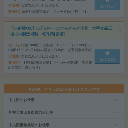
交通費
実費支給／当社規定あり。
気になる!
勤務地
無料駐車場完備でマイカー通勤が便利です。
【未経験OK】自分のペースでモクモク作業！大手食品工
場での製造補助・軽作業[派遣]
給 与
時給1300円／月収例：197,925円＝1,300円×
7時間15分×21日勤務の場合＋残業代、交通費別途支給
交通費
実費支給／当社規定あり。
気になる!
勤務地
【無料駐車場完備】マイカー通勤OK／交通費
別途支給（規定あり）
その他、こちらのお仕事もオススメです
中央区のお仕事
札幌市電山鼻西線のお仕事
中央図書館前駅のお仕事