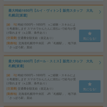
最大時給1650円【ルイ・ヴィトン】販売スタッフ 大丸
札幌店[派遣]
給 与
時給1500円～1650円 ※ご経験・スキルによ
り考慮致します スマホでかんたんに前払いで給与が受
け取れます（※上限、条件あり）
交通費
交通費全額支給（規定あり）
気になる!
勤務地
北海道札幌市中央区 JR「札幌駅」、地下鉄
「さっぽろ駅」直結
最大時給1600円【ポール・スミス】販売スタッフ 大丸
札幌[派遣]
給 与
時給1500円～1600円 ※ご経験・スキルによ
り考慮致します スマホでかんたんに前払いで給与が受
け取れます（※上限、条件あり）
交通費
交通費全額支給（規定あり）
気になる!
勤務地
北海道札幌市中央区 JR「札幌駅」、地下鉄
「さっぽろ駅」直結