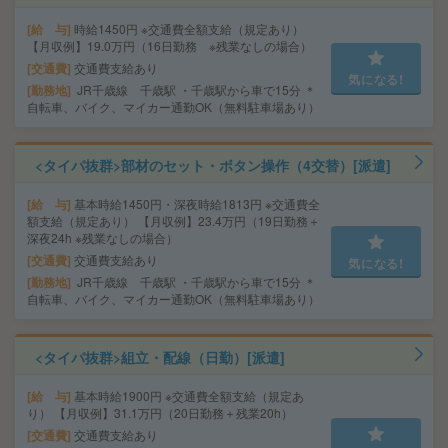
給 与
時給1450円 ※交通費全額支給（規定あり）
【月収例】19.0万円（16日勤務 ※残業なしの場合）
交通費
交通費支給あり
気になる!
勤務地
JR千歳線 千歳駅 ・千歳駅から車で15分 ＊
自転車、バイク、マイカー通勤OK（無料駐車場あり）
<タイパ抜群>部材のセット・ボタン操作（4交替）[派遣]
給 与
基本時給1450円・深夜時給1813円 ※交通費全
額支給（規定あり） 【月収例】23.4万円（19日勤務＋
深夜24h ※残業なしの場合）
交通費
交通費支給あり
気になる!
勤務地
JR千歳線 千歳駅 ・千歳駅から車で15分 ＊
自転車、バイク、マイカー通勤OK（無料駐車場あり）
<タイパ抜群>組立・配線（日勤）[派遣]
給 与
基本時給1900円 ※交通費全額支給（規定あ
り） 【月収例】31.1万円（20日勤務＋残業20h）
交通費
交通費支給あり