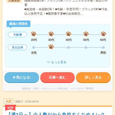
職種未経験OK / ブランクOK / パソコンスキル不要 / 英語力不
応募資格
要
■無資格・未経験OK！■年齢・学歴不問！ブランクOK!■10名
以上採用予定！■履歴書不要■社会保険完…
職場の雰囲気
年齢層
20代
30代
40代
50代
60代
男女比率
女性
男性
もっと見る
気になる!
応募へ進む
詳しく見る
派遣会社
日研トータルソーシング株式会社 メディカルケア事業部
未読
掲載日
2026/08/04
NEW
【週2日～】少人数だから負担すくなめ＊レク