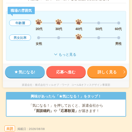
職場の雰囲気
年齢層
20代
30代
40代
50代
60代
男女比率
女性
男性
もっと見る
気になる!
応募へ進む
詳しく見る
派遣会社
株式会社ウィルオブ・ワーク コール&オフィスデザイン事業部
興味があったら「★気になる！」をタップ！
「気になる！」を押しておくと、派遣会社から
「面談確約」
や
「応募歓迎」
が届きます！
未読
掲載日
2026/08/08