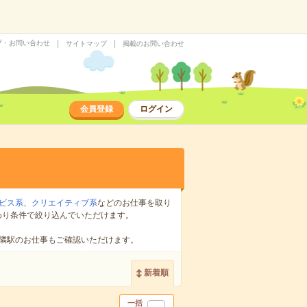
プ・お問い合わせ
サイトマップ
掲載のお問い合わせ
会員登録
ログイン
ビス系
、
クリエイティブ系
などのお仕事を取り
わり条件で絞り込んでいただけます。
隣駅のお仕事もご確認いただけます。
新着順
一括