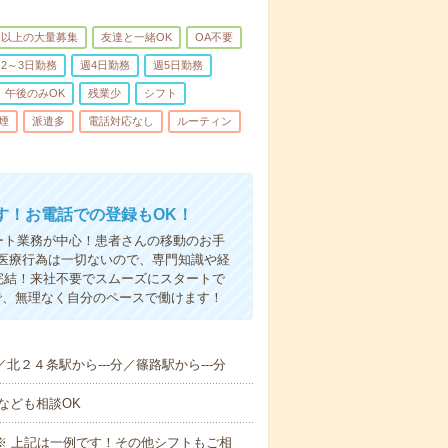
名以上の大量募集
友達と一緒OK
OA不要
2～3日勤務
週4日勤務
週5日勤務
午後のみOK
残業少
シフト
煙
派遣多
電話対応なし
ルーティン
す！お電話での登録もOK！
ート業務が中心！患者さんの移動のお手
医療行為は一切ないので、専門知識や経
完結！来社不要でスムーズにスタートで
で、無理なく自分のペースで働けます！
／北２４条駅から---分／篠路駅から---分
なども相談OK
～09:00※ 上記は一例です！その他シフトもご相