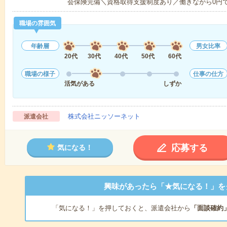
会保険完備＼資格取得支援制度あり／働きながら0円
職場の雰囲気
年齢層
男女比率
20代
30代
40代
50代
60代
職場の様子
仕事の仕方
活気がある
しずか
株式会社ニッソーネット
派遣会社
応募する
気になる！
興味があったら「★気になる！」を
「気になる！」を押しておくと、派遣会社から
「面談確約