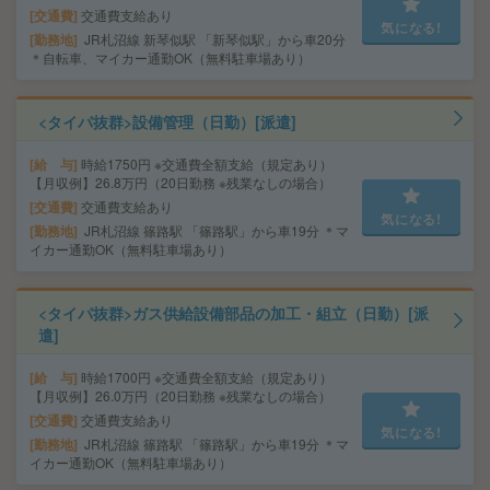
交通費
交通費支給あり
気になる!
勤務地
JR札沼線 新琴似駅 「新琴似駅」から車20分
＊自転車、マイカー通勤OK（無料駐車場あり）
<タイパ抜群>設備管理（日勤）[派遣]
給 与
時給1750円 ※交通費全額支給（規定あり）
【月収例】26.8万円（20日勤務 ※残業なしの場合）
交通費
交通費支給あり
気になる!
勤務地
JR札沼線 篠路駅 「篠路駅」から車19分 ＊マ
イカー通勤OK（無料駐車場あり）
<タイパ抜群>ガス供給設備部品の加工・組立（日勤）[派
遣]
給 与
時給1700円 ※交通費全額支給（規定あり）
【月収例】26.0万円（20日勤務 ※残業なしの場合）
交通費
交通費支給あり
気になる!
勤務地
JR札沼線 篠路駅 「篠路駅」から車19分 ＊マ
イカー通勤OK（無料駐車場あり）