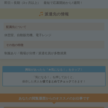
即日～長期（3ヶ月以上） 最短で応募開始から1週間！
派遣先の情報
配属先について
休憩室、自動販売機、電子レンジ
その他の特徴
制服あり / 職場が分煙 / 派遣社員が多数就業
興味があったら「★気になる！」をタップ！
「気になる！」を押しておくと、
保存した求人を
後でまとめてチェック
できます！
あなたの閲覧履歴からのオススメのお仕事です