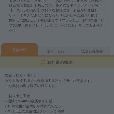
は会社で負担）もあるので、将来的なキャリアアップも○
【うれしい日払い】大好きな趣味に使うお金がいまほし
い・・！そんなあなたにぴったりなお仕事ご紹介可能！年
間休日120日以上！有給休暇でリフレッシュ！髪型自由・ピ
アスOK！自分さしさも大切に、一緒にお仕事してみません
か？
募集情報
選考・登録
派遣会社概要
お仕事の概要
製造（組立・加工）
ダクト製造工場での金属加工業務を担当いただきます。
主な業務内容は以下の通りです。
・切り出し工程
- 機械で3~4mの金属板を切断
- 15kg程度の金属板を手作業でセット
- それ以上の重量物はクレーンで移動