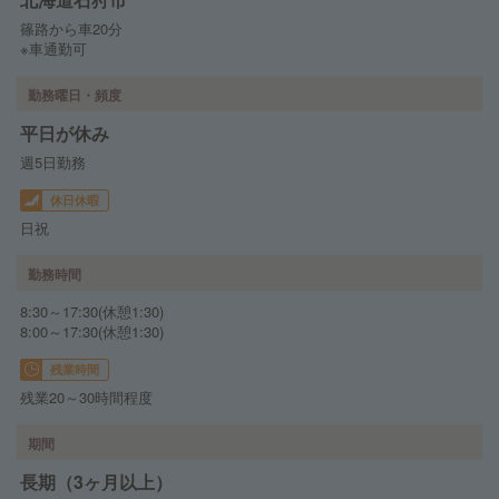
篠路から車20分
※車通勤可
勤務曜日・頻度
平日が休み
週5日勤務
休日休暇
日祝
勤務時間
8:30～17:30(休憩1:30)
8:00～17:30(休憩1:30)
残業時間
残業20～30時間程度
期間
長期（3ヶ月以上）