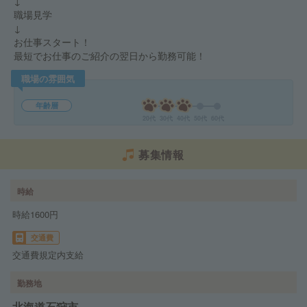
↓
職場見学
↓
お仕事スタート！
最短でお仕事のご紹介の翌日から勤務可能！
職場の雰囲気
年齢層
20代
30代
40代
50代
60代
募集情報
時給
時給1600円
交通費
交通費規定内支給
勤務地
北海道石狩市