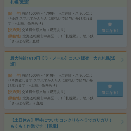
札幌[派遣]
給 与
時給1500円～1700円 ※ご経験・スキルによ
り優遇 スマホでかんたんに前払いで給与が受け取れま
す（※上限、条件あり）
交通費
交通費全額支給（規定あり）
気になる!
勤務地
北海道札幌市中央区 JR「札幌駅」、地下鉄
「さっぽろ駅」直結
最大時給1610円【ラ・メール】コスメ販売 大丸札幌[派
遣]
給 与
時給1500円～1610円 ※ご経験・スキルによ
り考慮致します スマホでかんたんに前払いで給与が受
け取れます（※上限、条件あり）
交通費
交通費全額支給（規定あり）
気になる!
勤務地
北海道札幌市中央区 JR「札幌駅」、地下鉄
「さっぽろ駅」ｓ直結
【土日休み】型枠についたコンクリをヘラでガリガリ！
もくもく作業です！[派遣]