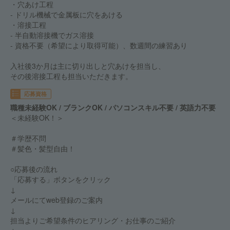
・穴あけ工程
- ドリル機械で金属板に穴をあける
・溶接工程
- 半自動溶接機でガス溶接
- 資格不要（希望により取得可能）、数週間の練習あり
入社後3か月は主に切り出しと穴あけを担当し、
その後溶接工程も担当いただきます。
応募資格
職種未経験OK / ブランクOK / パソコンスキル不要 / 英語力不要
＜未経験OK！＞
＃学歴不問
＃髪色・髪型自由！
○応募後の流れ
「応募する」ボタンをクリック
↓
メールにてweb登録のご案内
↓
担当よりご希望条件のヒアリング・お仕事のご紹介