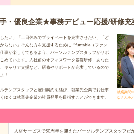
大手・優良企業★事務デビュー応援/研修充
したい」「土日休みでプライベートを充実させたい」「ど
らない」そんな方を支援するために『funtable（ファン
仕事が楽しくできるよう、パーソルテンプスタッフがサポ
こめています。入社前のオフィスワーク基礎研修、あなた
、キャリア支援など、研修やサポートが充実しているので
よ！
ルテンプスタッフと雇用契約を結び、就業先企業でお仕事
就業期間
くゆくは就業先企業の社員登用を目指すことができます。
なさんを
人材サービスで50周年を迎えたパーソルテンプスタッフだ