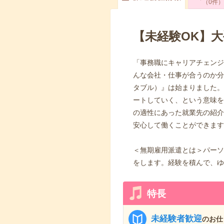
0
件
【未経験OK】
「事務職にキャリアチェンジ
んな会社・仕事が合うのか分か
タブル）』は始まりました。
ートしていく、という意味を
の適性にあった就業先の紹介
安心して働くことができます
＜無期雇用派遣とは＞パーソ
をします。経験を積んで、ゆ
特長
未経験者歓迎
のお仕