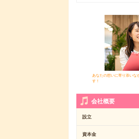
あなたの想いに寄り添いな
す！
会社概要
設立
資本金