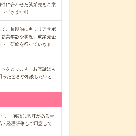
適性に合わせた就業先をご案
ートできます◎
して、長期的にキャリアサポ
、就業年数や状況、就業先企
ート・研修を行っていきま
クトをとります。お電話はも
困ったときや相談したいと
す。「英語に興味がある⇒
易・経理研修もご用意して