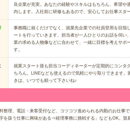
良企業が充実。あなたの経験やスキルはもちろん、希望や
内します。入社前に研修もあるので、安心してお仕事スタ
リ
事務職に就くだけでなく、就業先企業での社員登用を目指
ートを行っていきます。担当者が一人ひとりのお話を伺い
業の求める人物像などに合わせて、一緒に目標を考えサポ
す。
就業スタート後も担当コーディネーターが定期的にコンタ
に
ちろん、LINEなども使えるので気軽にやり取りできます。
きは、いつでも頼って下さいね♪
料整理、電話・来客受付など、コツコツ進められる内勤のお仕事で
字を扱う仕事に興味がある⇒経理事務に挑戦する」などもOK。貿