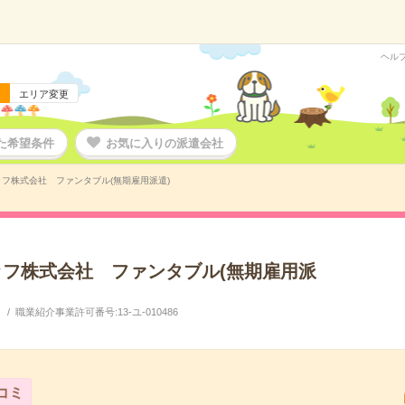
ヘル
エリア変更
た希望条件
お気に入りの派遣会社
フ株式会社 ファンタブル(無期雇用派遣)
フ株式会社 ファンタブル(無期雇用派
職業紹介事業許可番号:13-ユ-010486
コミ