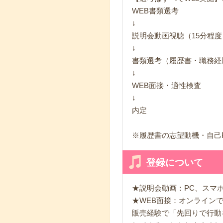
WEB書類選考
↓
説明会動画視聴（15分程度
↓
書類選考（履歴書・職務経
↓
WEB面接・適性検査
↓
内定
※履歴書の志望動機・自己
登録について
★説明会動画：PC、スマ
★WEB面接：オンライン
販売経験で「先回りで行動