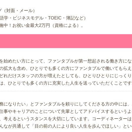
グ（対面・メール）
語学・ビジネスモデル・TOEIC・簿記など）
施中！お祝い金最大2万円（資格による）。
を始めたい方にとって、ファンタブルが第一想起される働き方にな
の拡大も含め、ひとりでも多くの方にファンタブルで働いてもらえ
どれだけスタッフの方が増えたとしても、ひとりひとりにじっくり
は、ひとりでも多くの方に充実した人生を送っていただくことです
務になりたい」とファンタブルを頼りにしてくださる方の中には、2
仕事やキャリアのことについて先輩としてアドバイスするというよ
、考えるというスタンスを大切にしています。コーディネーターは
んなが共通して「目の前の人により良い人生を歩んでほしい」とい