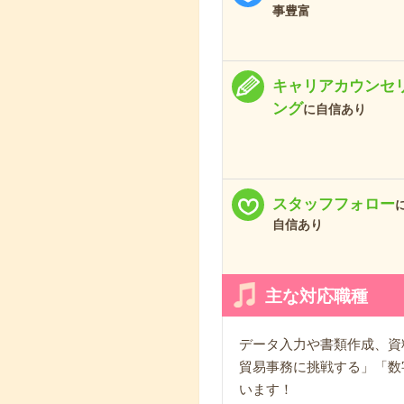
事豊富
キャリアカウンセ
ング
に自信あり
スタッフフォロー
自信あり
主な対応職種
データ入力や書類作成、資
貿易事務に挑戦する」「数
います！