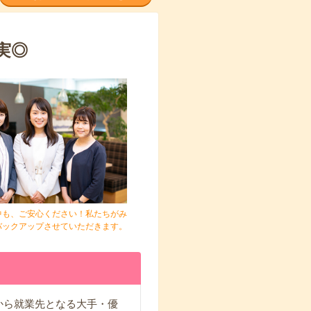
実◎
中も、ご安心ください！私たちがみ
バックアップさせていただきます。
から就業先となる大手・優