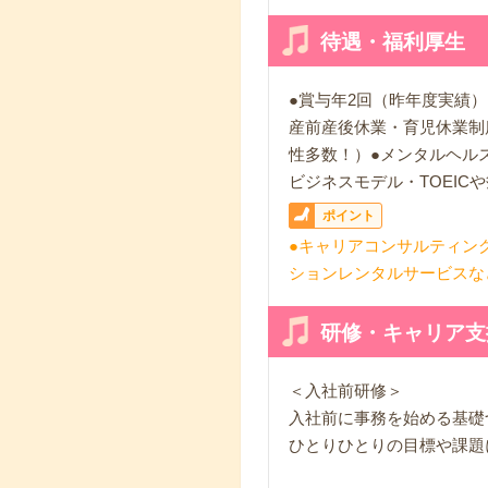
待遇・福利厚生
●賞与年2回（昨年度実績
産前産後休業・育児休業制
性多数！）●メンタルヘル
ビジネスモデル・TOEIC
ポイント
●キャリアコンサルティン
ションレンタルサービスな
研修・キャリア支
＜入社前研修＞
入社前に事務を始める基礎
ひとりひとりの目標や課題