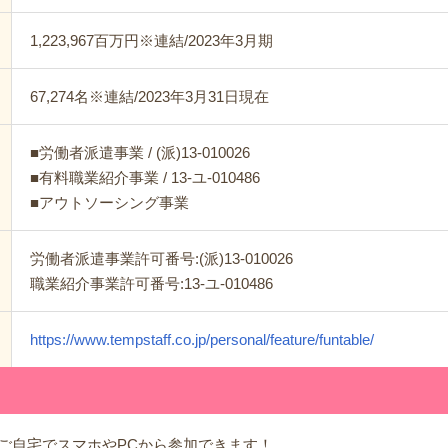
1,223,967百万円※連結/2023年3月期
67,274名※連結/2023年3月31日現在
■労働者派遣事業 / (派)13-010026
■有料職業紹介事業 / 13-ユ-010486
■アウトソーシング事業
労働者派遣事業許可番号:(派)13-010026
職業紹介事業許可番号:13-ユ-010486
https://www.tempstaff.co.jp/personal/feature/funtable/
】ご自宅でスマホやPCから参加できます！