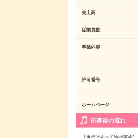
売上高
従業員数
事業内容
許可番号
ホームページ
応募後の流れ
【選考はすべてWeb実施