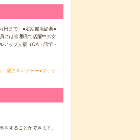
万円まで）●定期健康診断●
員には管理職で活躍中の女
ルアップ支援（OA・語学・
行・宿泊＆レジャー●ファッ
事をすることができます。