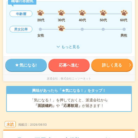
職場の雰囲気
年齢層
20代
30代
40代
50代
60代
男女比率
女性
男性
もっと見る
気になる!
応募へ進む
詳しく見る
派遣会社
株式会社ニッソーネット
興味があったら「★気になる！」をタップ！
「気になる！」を押しておくと、派遣会社から
「面談確約」
や
「応募歓迎」
が届きます！
未読
掲載日
2026/08/03