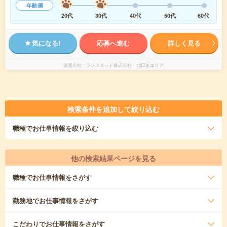
年齢層
20代
30代
40代
50代
60代
気になる!
応募へ進む
詳しく見る
派遣会社
ランスタッド株式会社 北日本エリア
検索条件を追加して絞り込む
職種
でお仕事情報を絞り込む
他の検索結果ページを見る
職種
でお仕事情報をさがす
勤務地
でお仕事情報をさがす
こだわり
でお仕事情報をさがす