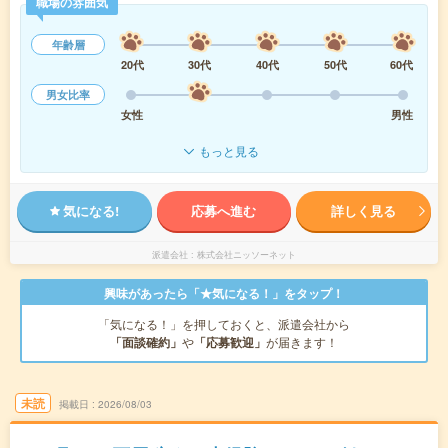
職場の雰囲気
年齢層
20代
30代
40代
50代
60代
男女比率
女性
男性
もっと見る
気になる!
応募へ進む
詳しく見る
派遣会社
株式会社ニッソーネット
興味があったら「★気になる！」をタップ！
「気になる！」を押しておくと、派遣会社から
「面談確約」
や
「応募歓迎」
が届きます！
未読
掲載日
2026/08/03