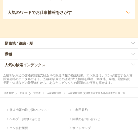
人気のワード
でお仕事情報をさがす
勤務地 / 路線・駅
職種
人気の検索インデックス
五稜郭駅周辺の交通費別途支給ありの派遣情報の検索結果。エン派遣は、エンが運営する人材
派遣会社のポータルサイト。五稜郭駅周辺の派遣/求人情報を職種、勤務地、時給、勤務時間、
長期・短期などの希望条件から、あなたにピッタリの派遣のお仕事を探せます。
派遣TOP
北海道
北海道
五稜郭駅周辺
五稜郭駅周辺 交通費別途支給ありの派遣の仕事一覧
個人情報の取り扱いについて
ご利用規約
ヘルプ・お問い合わせ
掲載のお問い合わせ
エン会社概要
サイトマップ